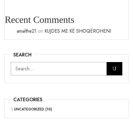
Recent Comments
amalthe21
on
KUJDES ME KË SHOQËROHENI
SEARCH
CATEGORIES
UNCATEGORIZED
(10)