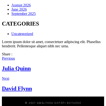
August 2026
June 2026
September 2025
CATEGORIES
Uncategorized
Lorem ipsum dolor sit amet, consectetuer adipiscing elit. Phasellus
hendrerit. Pellentesque aliquet nibh nec urna.
Share :
Previous
Julia Quinn
Next
David Flynn
© 2021 AMALTHEA SHTËPI BOTUESE