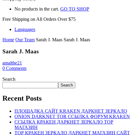
No products in the cart.
GO TO SHOP
Free Shipping on All
Orders Over $75
Languages
Home
Our Team
Sarah J. Maas
Sarah J. Maas
Sarah J. Maas
amalthe21
0
Comments
Search
Search
Recent Posts
ПЛОЩАДКА САЙТ KRAKEN ДАРКНЕТ ЗЕРКАЛО
ONION DARKNET TOR ССЫЛКА ФОРУМ KRAKEN
ССЫЛКА КРАКЕН ДАРКНЕТ ЗЕРКАЛО ТОР
МАГАЗИН
ТОР КРАКЕН ЗЕРКАЛО ДАРКНЕТ МАГАЗИН САЙТ