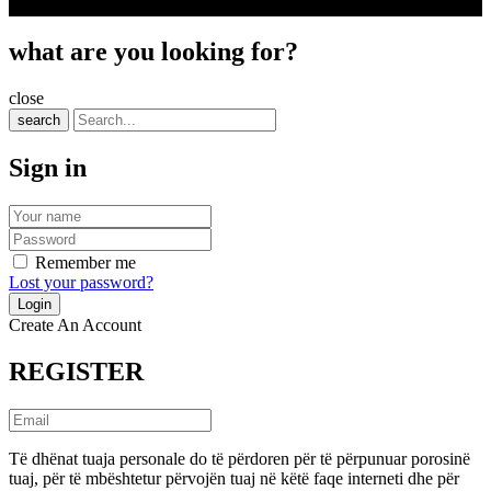
what are you looking for?
close
search
Sign in
Remember me
Lost your password?
Create An Account
REGISTER
Të dhënat tuaja personale do të përdoren për të përpunuar porosinë
tuaj, për të mbështetur përvojën tuaj në këtë faqe interneti dhe për