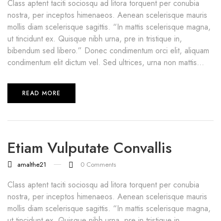
Class aptent taciti sociosqu ad litora torquent per conubia
nostra, per inceptos himenaeos. Aenean scelerisque mauris
mollis diam scelerisque sagittis. “In mattis scelerisque magna,
ut tincidunt ex. Quisque nibh urna, pre in tristique in,
bibendum sed libero.” Donec condimentum orci elit, aliquam
condimentum elit dictum vel. Sed ultrices, urna non mattis...
READ MORE
Etiam Vulputate Convallis
amalthe21
0
Comments
Class aptent taciti sociosqu ad litora torquent per conubia
nostra, per inceptos himenaeos. Aenean scelerisque mauris
mollis diam scelerisque sagittis. “In mattis scelerisque magna,
ut tincidunt ex. Quisque nibh urna, pre in tristique in,